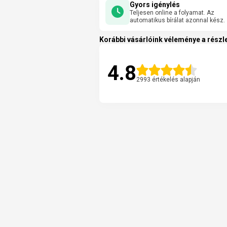
Gyors igénylés
Teljesen online a folyamat. Az
automatikus bírálat azonnal kész.
Korábbi vásárlóink véleménye a részle
4.8
2993 értékelés alapján