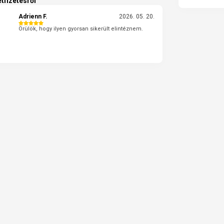
tfizetésről
Adrienn F.
2026. 05. 20.
Örülök, hogy ilyen gyorsan sikerült elintéznem.