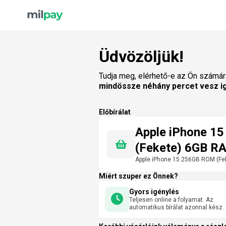
Üdvözöljük!
Tudja meg, elérhető-e az Ön számár
mindössze néhány percet vesz i
Előbírálat
Apple iPhone 1
(Fekete) 6GB R
Apple iPhone 15 256GB ROM (F
Miért szuper ez Önnek?
Gyors igénylés
Teljesen online a folyamat. Az
automatikus bírálat azonnal kész.