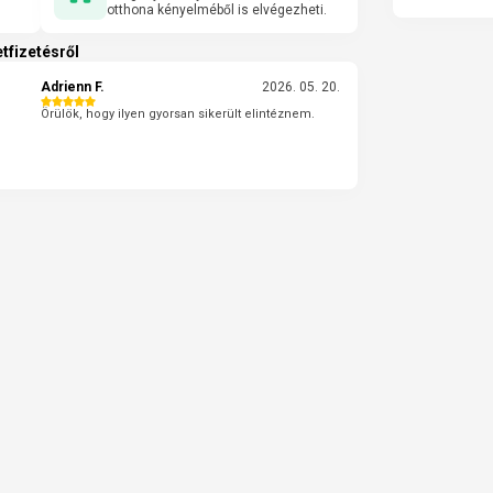
otthona kényelméből is elvégezheti.
tfizetésről
Adrienn F.
2026. 05. 20.
Örülök, hogy ilyen gyorsan sikerült elintéznem.