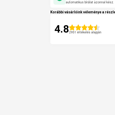
automatikus bírálat azonnal kész.
Korábbi vásárlóink véleménye a részle
4.8
2951 értékelés alapján