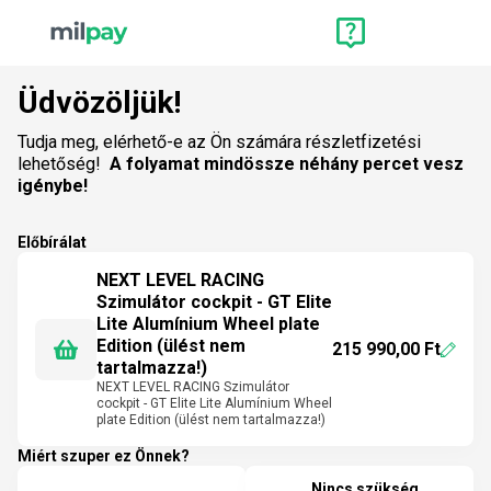
Üdvözöljük!
Tudja meg, elérhető-e az Ön számára részletfizetési
lehetőség!
A folyamat mindössze néhány percet vesz
igénybe!
Előbírálat
NEXT LEVEL RACING
Szimulátor cockpit - GT Elite
Lite Alumínium Wheel plate
Edition (ülést nem
215 990,00 Ft
tartalmazza!)
NEXT LEVEL RACING Szimulátor
cockpit - GT Elite Lite Alumínium Wheel
plate Edition (ülést nem tartalmazza!)
Miért szuper ez Önnek?
Nincs szükség