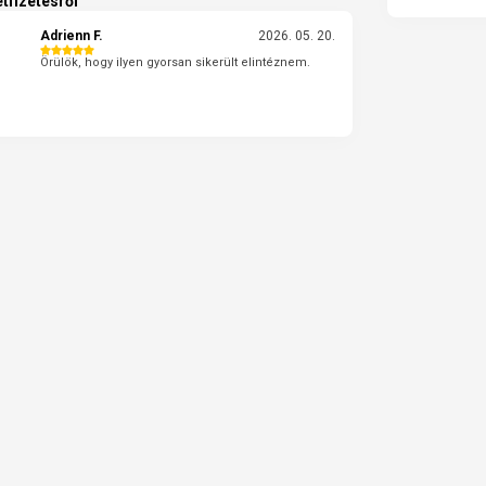
tfizetésről
Adrienn F.
2026. 05. 20.
Örülök, hogy ilyen gyorsan sikerült elintéznem.