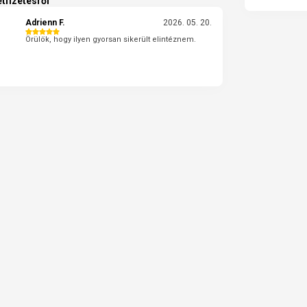
tfizetésről
Adrienn F.
2026. 05. 20.
Örülök, hogy ilyen gyorsan sikerült elintéznem.