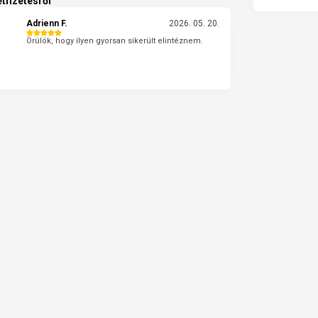
tfizetésről
Adrienn F.
2026. 05. 20.
Örülök, hogy ilyen gyorsan sikerült elintéznem.