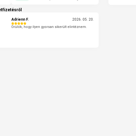
tfizetésről
Adrienn F.
2026. 05. 20.
Örülök, hogy ilyen gyorsan sikerült elintéznem.