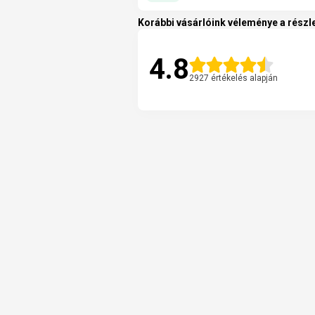
Korábbi vásárlóink véleménye a részle
4.8
2927 értékelés alapján