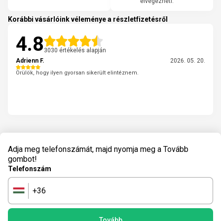
elvégezheti.
Korábbi vásárlóink véleménye a részletfizetésről
4.8
3030 értékelés alapján
Adrienn F.
2026. 05. 20.
Örülök, hogy ilyen gyorsan sikerült elintéznem.
Adja meg telefonszámát, majd nyomja meg a Tovább
gombot!
Telefonszám
+36
🇭🇺
Tovább