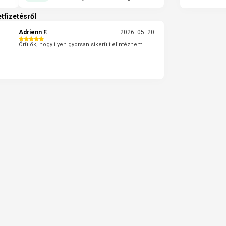
tfizetésről
Adrienn F.
2026. 05. 20.
Örülök, hogy ilyen gyorsan sikerült elintéznem.