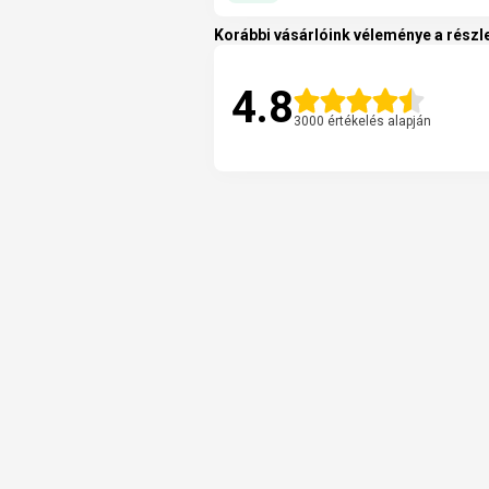
Korábbi vásárlóink véleménye a részle
4.8
3000 értékelés alapján