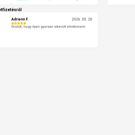
tfizetésről
Adrienn F.
2026. 05. 20.
Örülök, hogy ilyen gyorsan sikerült elintéznem.