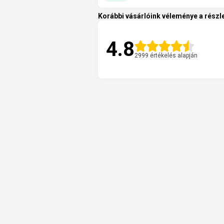
Korábbi vásárlóink véleménye a részle
4.8
2999 értékelés alapján