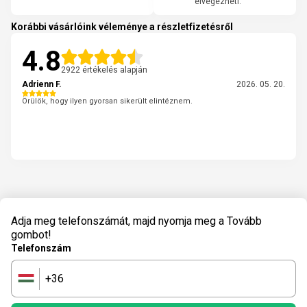
elvégezheti.
Korábbi vásárlóink véleménye a részletfizetésről
4.8
2922 értékelés alapján
Adrienn F.
2026. 05. 20.
Örülök, hogy ilyen gyorsan sikerült elintéznem.
Adja meg telefonszámát, majd nyomja meg a Tovább
gombot!
Telefonszám
+36
🇭🇺