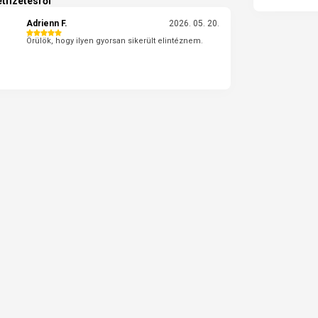
tfizetésről
Adrienn F.
2026. 05. 20.
Örülök, hogy ilyen gyorsan sikerült elintéznem.