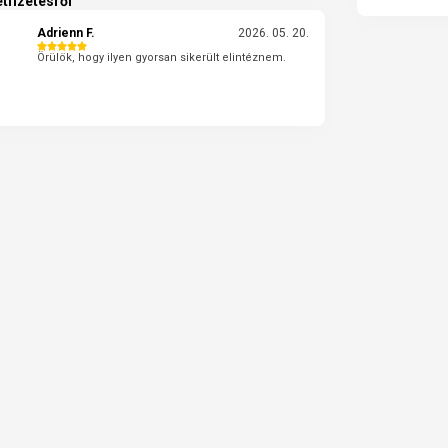
tfizetésről
Adrienn F.
2026. 05. 20.
Örülök, hogy ilyen gyorsan sikerült elintéznem.