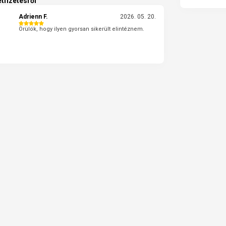
tfizetésről
Adrienn F.
2026. 05. 20.
Örülök, hogy ilyen gyorsan sikerült elintéznem.