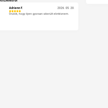
tfizetésről
Adrienn F.
2026. 05. 20.
Örülök, hogy ilyen gyorsan sikerült elintéznem.