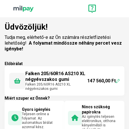
Üdvözöljük!
Tudja meg, elérhető-e az Ön számára részletfizetési
lehetőség!
A folyamat mindössze néhány percet vesz
igénybe!
Előbírálat
Falken 205/60R16 AS210 XL
négyévszakos gumi
147 560,00 Ft
Falken 205/60R16 AS210 XL
négyévszakos gumi
Miért szuper ez Önnek?
Nincs szükség
Gyors igénylés
papírokra
Teljesen online a
Az igénylés teljesen
folyamat. Az
elektronikus, otthona
automatikus bírálat
kényelméből is
azonnal kész.