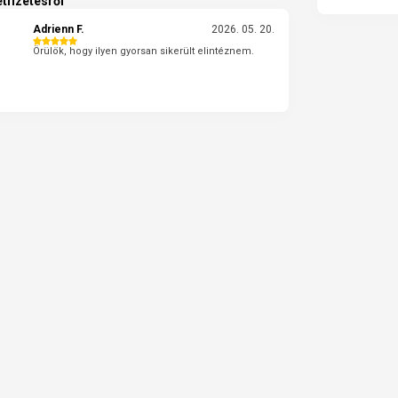
tfizetésről
Adrienn F.
2026. 05. 20.
Örülök, hogy ilyen gyorsan sikerült elintéznem.