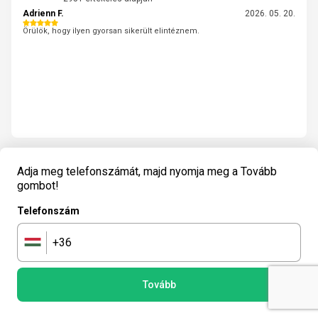
Adrienn F.
2026. 05. 20.
Örülök, hogy ilyen gyorsan sikerült elintéznem.
Adja meg telefonszámát, majd nyomja meg a Tovább
gombot!
Telefonszám
+36
🇭🇺
Tovább